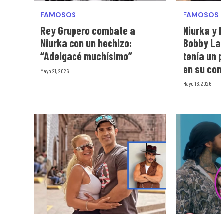
FAMOSOS
FAMOSOS
Rey Grupero combate a
Niurka y 
Niurka con un hechizo:
Bobby La
“Adelgacé muchísimo”
tenía un
en su co
Mayo 21, 2026
Mayo 16, 2026