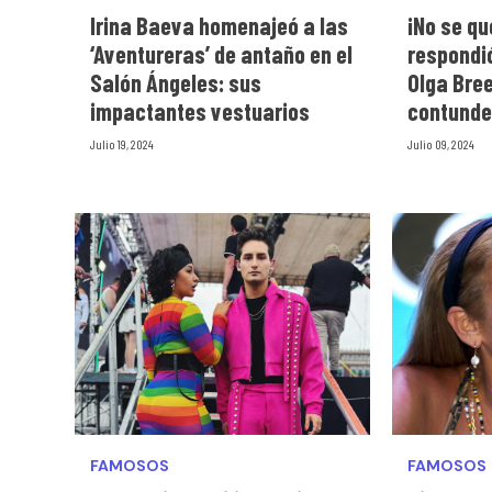
Irina Baeva homenajeó a las
¡No se qu
‘Aventureras’ de antaño en el
respondió
Salón Ángeles: sus
Olga Bre
impactantes vestuarios
contunde
Julio 19, 2024
Julio 09, 2024
FAMOSOS
FAMOSOS