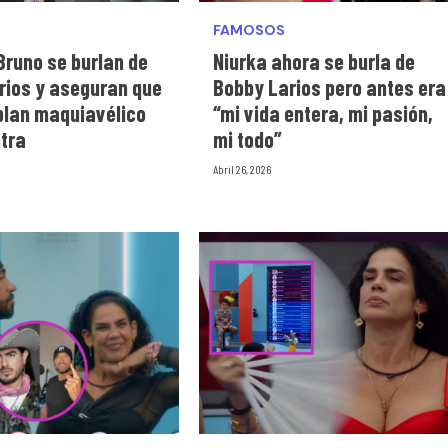
FAMOSOS
Bruno se burlan de
Niurka ahora se burla de
rios y aseguran que
Bobby Larios pero antes era
 plan maquiavélico
“mi vida entera, mi pasión,
ntra
mi todo”
Abril 26, 2026