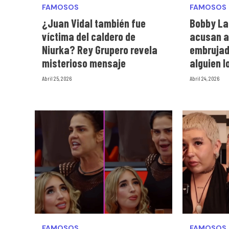
FAMOSOS
FAMOSOS
¿Juan Vidal también fue
Bobby La
víctima del caldero de
acusan a
Niurka? Rey Grupero revela
embrujad
misterioso mensaje
alguien l
Abril 25, 2026
Abril 24, 2026
FAMOSOS
FAMOSOS