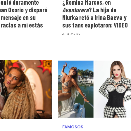
puntó duramente
¿Romina Marcos, en
uan Osorio y disparó
Aventurera
? La hija de
e mensaje en su
Niurka retó a Irina Baeva y
Gracias a mí estás
sus fans explotaron: VIDEO
Julio 02, 2024
FAMOSOS