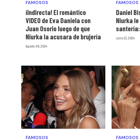
FAMOSOS
FAMOSOS
¡Indirecta! El romántico
Daniel B
VIDEO de Eva Daniela con
Niurka le
Juan Osorio luego de que
santería:
Niurka la acusara de brujería
Julio 23, 2024
Agosto 08, 2024
FAMOSOS
FAMOSOS