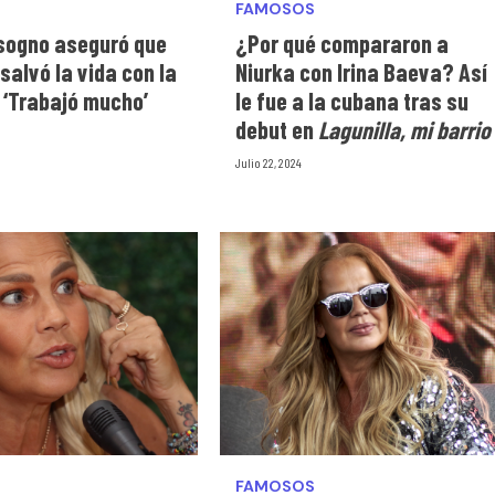
FAMOSOS
isogno aseguró que
¿Por qué compararon a
 salvó la vida con la
Niurka con Irina Baeva? Así
 ‘Trabajó mucho’
le fue a la cubana tras su
debut en
Lagunilla, mi barrio
Julio 22, 2024
FAMOSOS