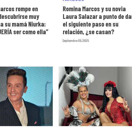
arcos rompe en
Romina Marcos y su novia
 descubrirse muy
Laura Salazar a punto de da
 a su mamá Niurka:
el siguiente paso en su
UERÍA ser como ella”
relación, ¿se casan?
Septiembre 05, 2025