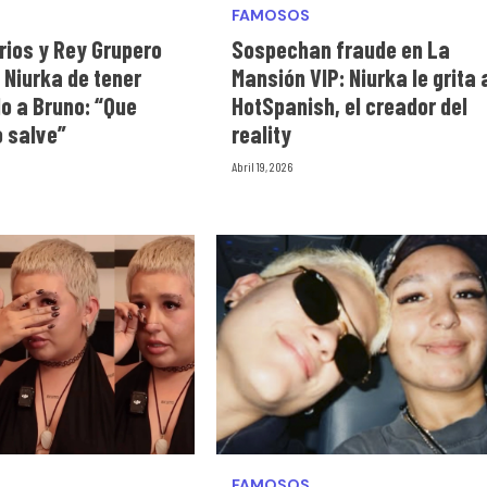
FAMOSOS
rios y Rey Grupero
Sospechan fraude en La
 Niurka de tener
Mansión VIP: Niurka le grita 
o a Bruno: “Que
HotSpanish, el creador del
o salve”
reality
Abril 19, 2026
FAMOSOS