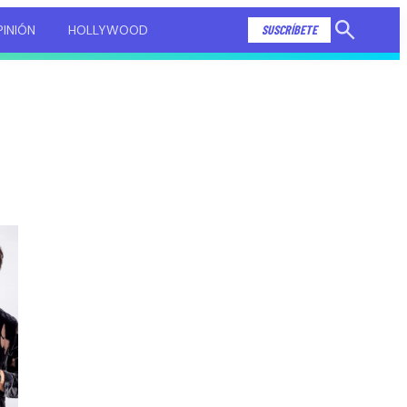
INIÓN
HOLLYWOOD
SUSCRÍBETE
Mostrar
búsqueda