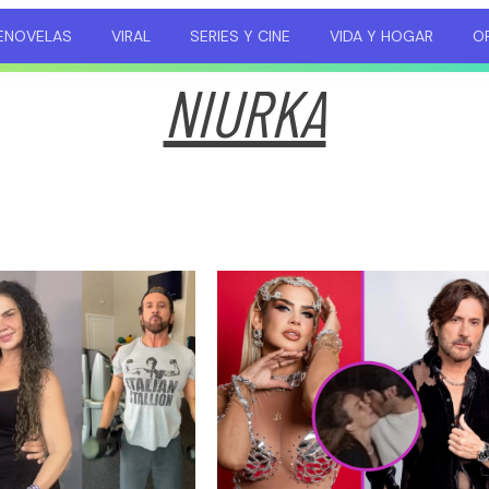
ENOVELAS
VIRAL
SERIES Y CINE
VIDA Y HOGAR
OP
NIURKA