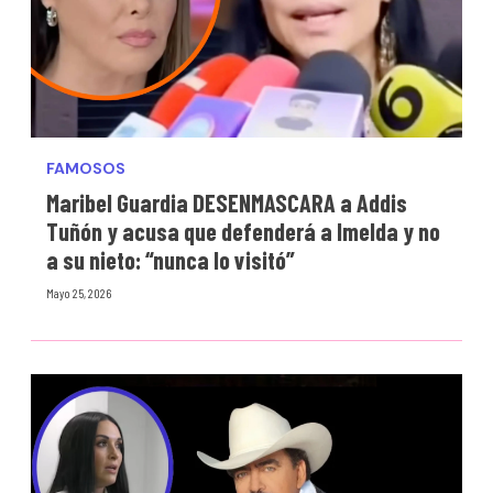
FAMOSOS
Maribel Guardia DESENMASCARA a Addis
Tuñón y acusa que defenderá a Imelda y no
a su nieto: “nunca lo visitó”
Mayo 25, 2026