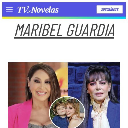
SUSCRÍBETE
Menú
MARIBEL GUARDIA