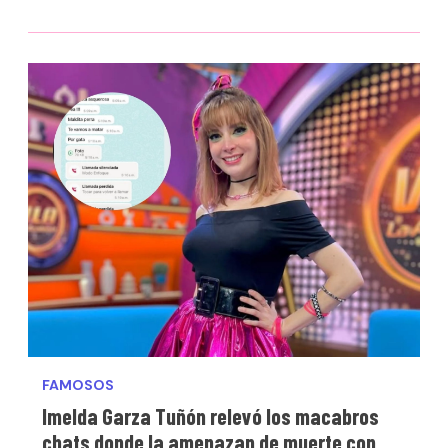
FAMOSOS
Imelda Garza Tuñón relevó los macabros
chats donde la amenazan de muerte con