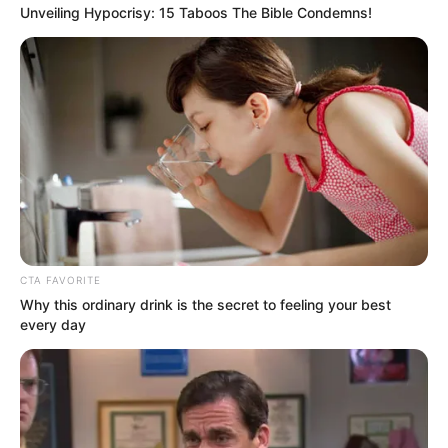
Olena Zelenska's Life Changed Overnight
BRAINBERRIES
Why this ordinary drink is the secret to
feeling your best every day
CTA FAVORITE