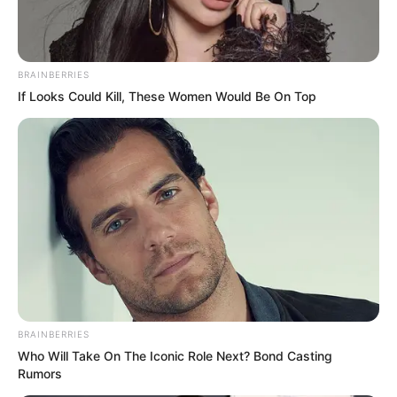
BRAINBERRIES
If Looks Could Kill, These Women Would
Be On Top
BRAINBERRIES