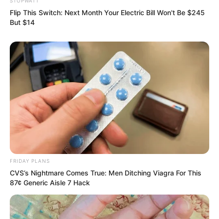
CONTENIDO PROMOCIONADO
Walgreens Nightmare Comes True: Men
Ditching Viagra For This 87¢ Generic
Aisle 7 Hack
FRIDAY PLANS