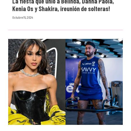
La fiesta que unió a Belinda, Danna Paola,
Kenia Os y Shakira, ¡reunión de solteras!
Octubre 15, 2024