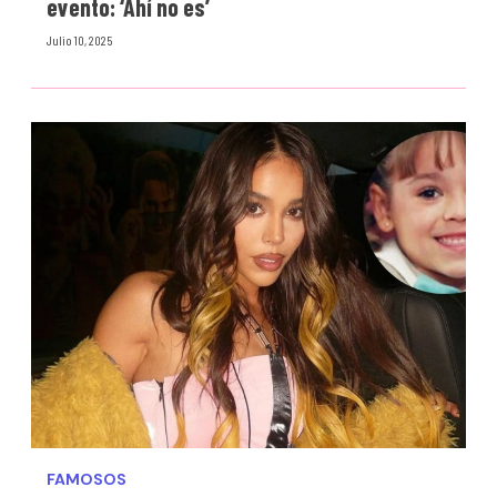
evento: ‘Ahí no es’
Julio 10, 2025
FAMOSOS