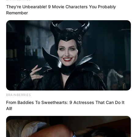
They're Unbearable! 9 Movie Characters
You Probably Remember
BRAINBERRIES
From Baddies To Sweethearts: 9
Actresses That Can Do It All!
BRAINBERRIES