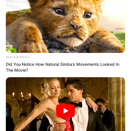
The Most Unexpected Wedding Dance
Moments
BRAINBERRIES
Did You Notice How Natural Simba’s
Movements Looked In The Movie?
BRAINBERRIES