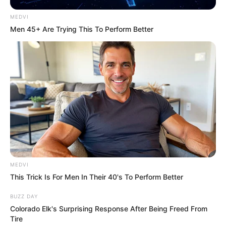
VIRAL
¿Quién era César Gastélum, el influencer del que
TODOS HABLAN y que fue ases1n4do a t1ros en
una transmisión?