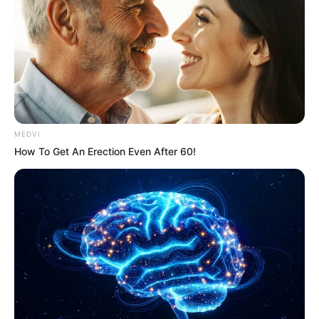
VIRAL
Maestro extranjero FALSIFICÓ su identidad y
4busó de dos niños en Azcapotzalco