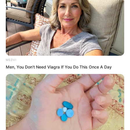
Sarah Kohan: así construyó su millonaria
fortuna tras su separación de Chicharito
CARAS.COM.MX