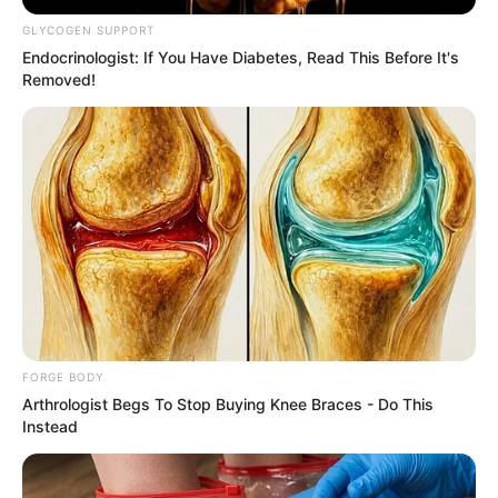
The Tragedy Of Robert Wagner Is Truly
Very Sad
BUZZ DAY
Endocrinologist: If You Have Diabetes,
Read This Before It's Removed!
GLYCOGEN SUPPORT