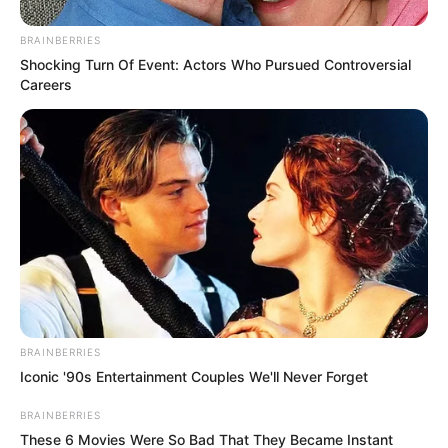
CONTENIDO PROMOCIONADO
Owning $10k+ In Medical Bills Or Loans?
Stop Paying Interest Immediately
JG WENTWORTH