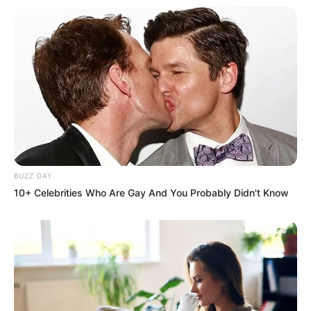
VIRAL
Adulto mayor que fue tacleado cerca de la meta
resultó con tres lesiones pero perdona a su
agresor