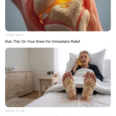
FAMOSOS
Nominados de la segunda
semana de La Casa de los
Famosos: una mujer impone
récord de votos en contra
Agosto 05, 2026
Alejandro Flores