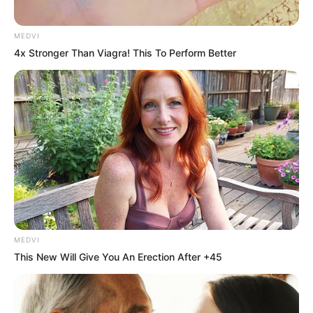
Men 45+ Are Trying This To Perform
Better
MEDVI
MÁS CONTENIDO COMO ESTE