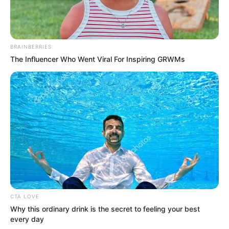
Why this ordinary drink is the secret to
feeling your best every day
CTA FAVORITE