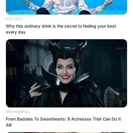
Why this ordinary drink is the secret to
feeling your best every day
CTA LOVE
46 Years Later, The Blue Lagoon Stars
Look Unrecognizable
BRAINBERRIES