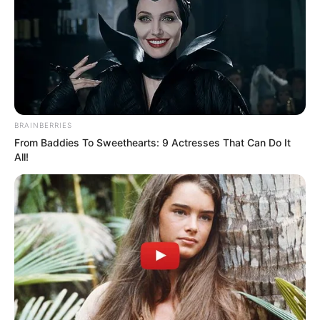
From Baddies To Sweethearts: 9
Actresses That Can Do It All!
BRAINBERRIES