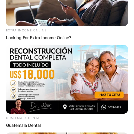
BUZZ DAY
Guatemala Dental
GUATEMALA DENTAL