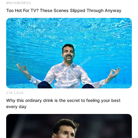
Hidden Sins: 15 Bible Prohibited Acts We
All Commit!
BRAINBERRIES
Why this ordinary drink is the secret to
feeling your best every day
CTA FAVORITE