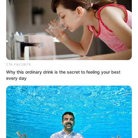
2025’s Most Impactful Celebrity Farewells
BRAINBERRIES
Why this ordinary drink is the secret to
feeling your best every day
CTA FAVORITE