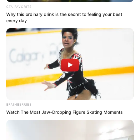
Why this ordinary drink is the secret to
feeling your best every day
CTA FAVORITE
Top 10 Pop Divas - Number 4 May Shock
You
BRAINBERRIES