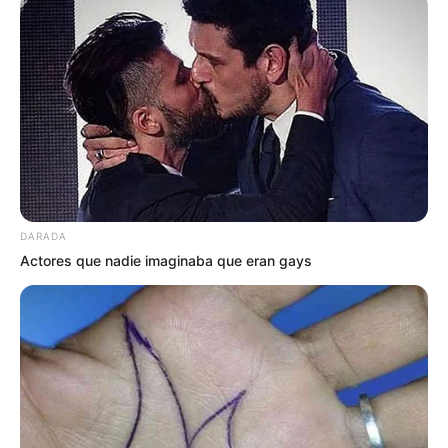
TELENOVELAS
Alejandro Camacho: Un villano con muchos
rostros que ahora brilla en “Guardián de mi vida”