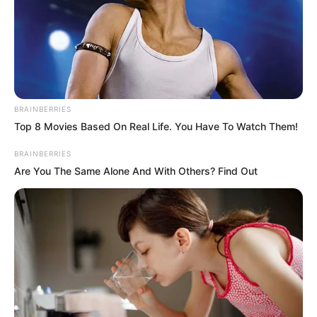
It Might Be Quentin Tarantino's Last
Movie
BRAINBERRIES
6 Best '90s Action Movies To Watch Today
BRAINBERRIES