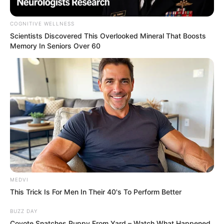
The Adorable Model For Simba In The
Lion King Remake
BRAINBERRIES