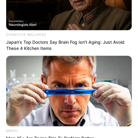
How Does "Darkest Hour" Spotted
Secrets That No One Knew?
BRAINBERRIES