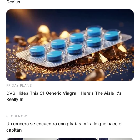
TELENOVELAS
Ellos fueron los hermanos Coraje hace 50 años,
antes de Brandon Peniche, Emmanuel
Palomares y Emilio Osorio