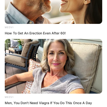
Why this ordinary drink is the secret to
feeling your best every day
CTA LOVE