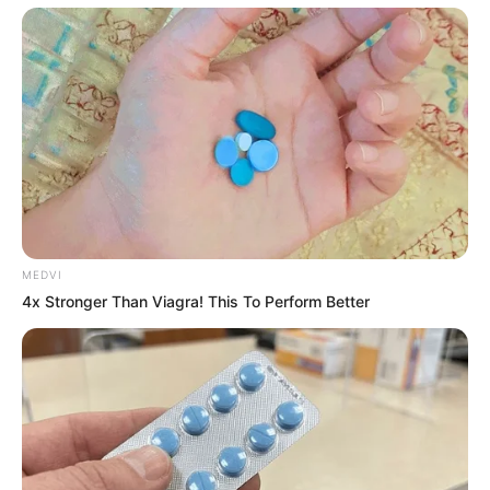
MÁS CONTENIDO COMO ESTE
TELENOVELAS
¿Cuándo estrena “Tierra de amor y coraje” en