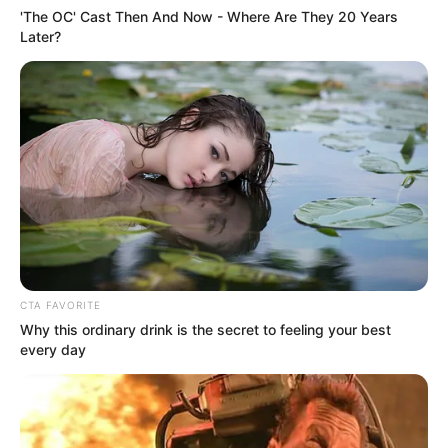
imagen y tremendo cuerpazo.
Ante eso, la actriz aseguró que no fue nada fácil
recuperar su figura. “Debe costarte y ser duro. Si
fuera fácil todo el mundo lo haría”.
A través de su cuenta de Instagram, Samadhi
Zendejas comparte sus rutinas de ejercicios y
algunas fotos donde posa en sexys bikinis y
ajustados atuendos para presumir su figura.
TEXTO:
ERICKA REYES