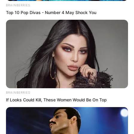
CONTENIDO PROMOCIONADO
Top 8 Movies Based On Real Life. You
Have To Watch Them!
BRAINBERRIES