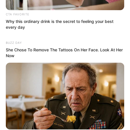
Busting Movie Myths! Common Clichés
That Don't Reflect Reality
BRAINBERRIES
Why this ordinary drink is the secret to
feeling your best every day
CTA FAVORITE