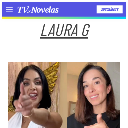
SUSCRÍBETE
Menú
LAURA G