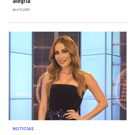
alegría’
Abril 15, 2020
NOTICIAS