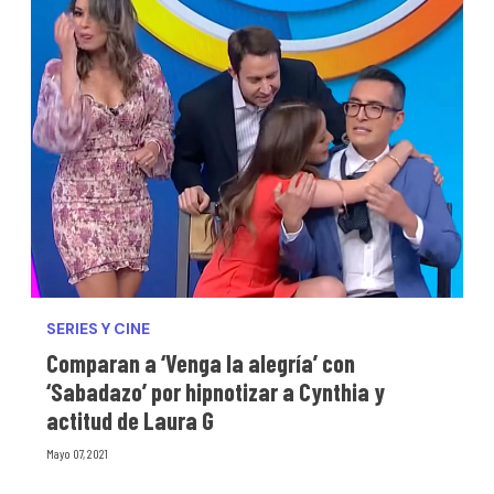
SERIES Y CINE
Comparan a ‘Venga la alegría’ con
‘Sabadazo’ por hipnotizar a Cynthia y
actitud de Laura G
Mayo 07, 2021