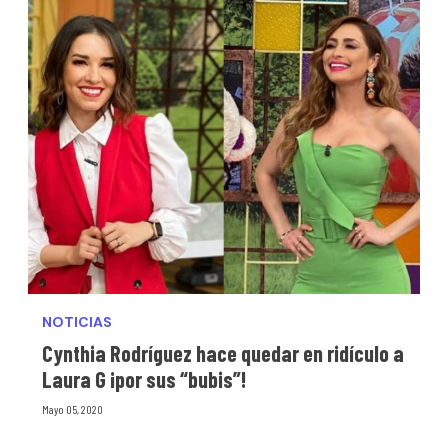
NOTICIAS
Cynthia Rodríguez hace quedar en ridículo a
Laura G ¡por sus “bubis”!
Mayo 05, 2020