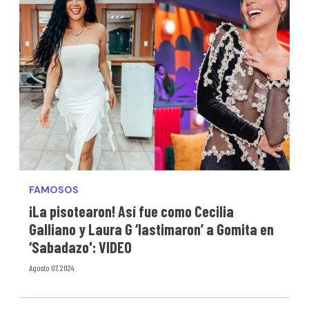
FAMOSOS
¡La pisotearon! Así fue como Cecilia
Galliano y Laura G ‘lastimaron’ a Gomita en
‘Sabadazo': VIDEO
Agosto 07, 2024