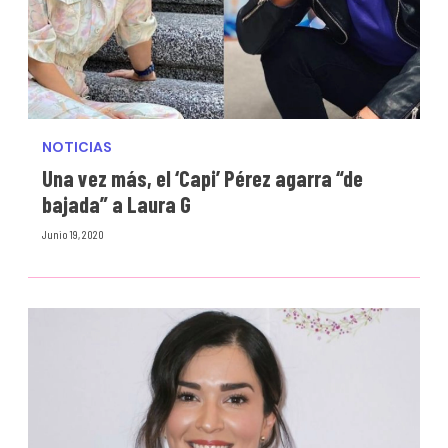
NOTICIAS
Una vez más, el ‘Capi’ Pérez agarra “de
bajada” a Laura G
Junio 19, 2020