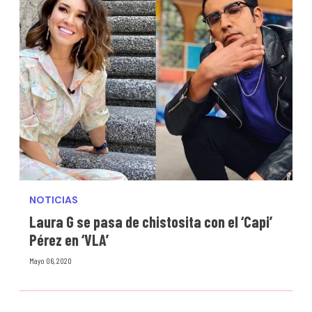
NOTICIAS
Laura G se pasa de chistosita con el ‘Capi’
Pérez en ‘VLA’
Mayo 06, 2020