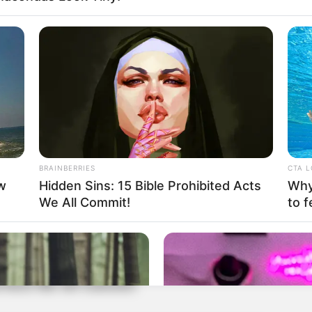
d Acts We All Commit!