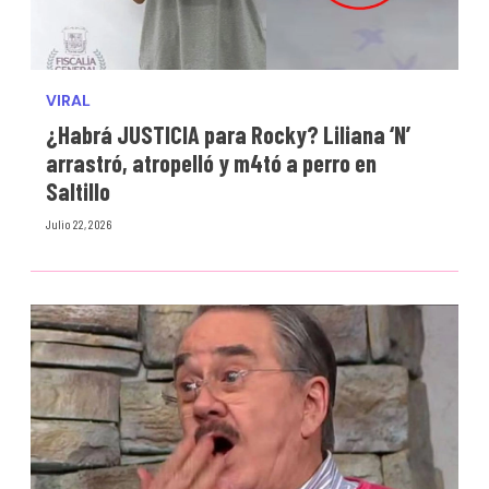
VIRAL
¿Habrá JUSTICIA para Rocky? Liliana ‘N’
arrastró, atropelló y m4tó a perro en
Saltillo
Julio 22, 2026