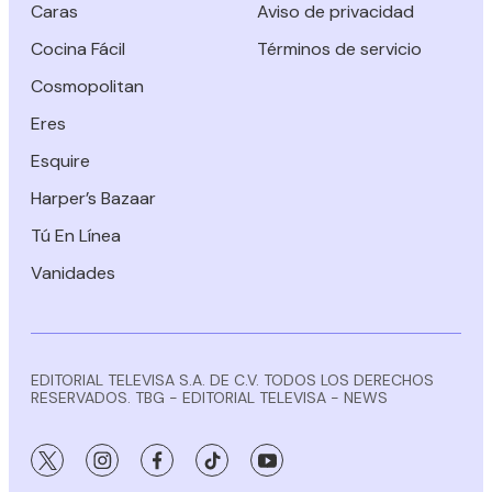
Caras
Aviso de privacidad
Cocina Fácil
Términos de servicio
Cosmopolitan
Eres
Esquire
Harper’s Bazaar
Tú En Línea
Vanidades
EDITORIAL TELEVISA S.A. DE C.V. TODOS LOS DERECHOS
RESERVADOS. TBG - EDITORIAL TELEVISA - NEWS
twitter
instagram
facebook
tiktok
youtube