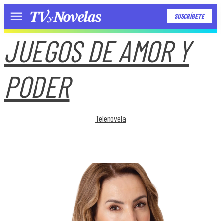
SUSCRÍBETE
Menú
JUEGOS DE AMOR Y
PODER
Telenovela