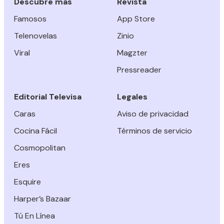
Descubre más
Revista
Famosos
App Store
Telenovelas
Zinio
Viral
Magzter
Pressreader
Editorial Televisa
Legales
Caras
Aviso de privacidad
Cocina Fácil
Términos de servicio
Cosmopolitan
Eres
Esquire
Harper’s Bazaar
Tú En Línea