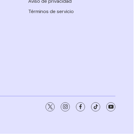
Aviso de privacidad
Términos de servicio
twitter
instagram
facebook
tiktok
youtube