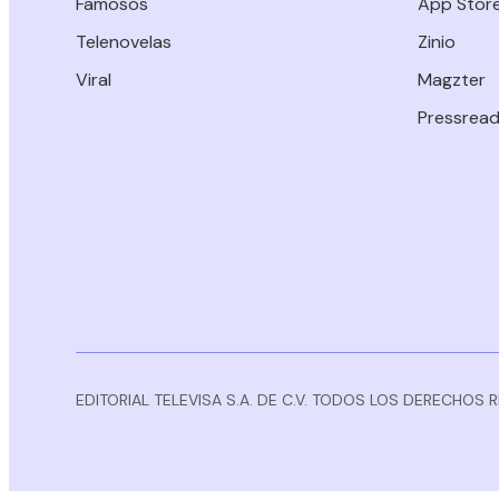
Famosos
App Stor
Telenovelas
Zinio
Viral
Magzter
Pressread
EDITORIAL TELEVISA S.A. DE C.V. TODOS LOS DERECHOS 