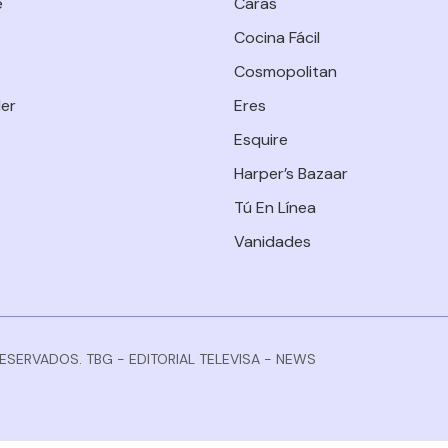
e
Caras
Cocina Fácil
Cosmopolitan
er
Eres
Esquire
Harper’s Bazaar
Tú En Línea
Vanidades
RESERVADOS. TBG - EDITORIAL TELEVISA - NEWS