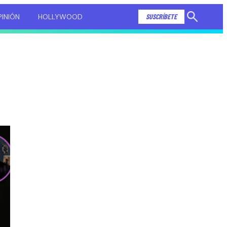
INIÓN
HOLLYWOOD
SUSCRÍBETE
Mostrar
búsqueda