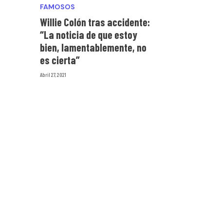
FAMOSOS
Willie Colón tras accidente:
“La noticia de que estoy
bien, lamentablemente, no
es cierta”
Abril 27, 2021