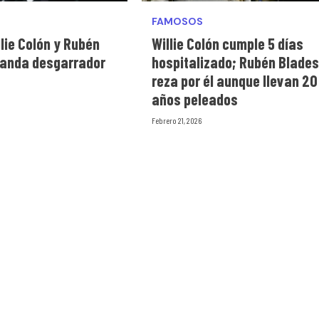
FAMOSOS
lie Colón y Rubén
Willie Colón cumple 5 días
anda desgarrador
hospitalizado; Rubén Blades
reza por él aunque llevan 20
años peleados
Febrero 21, 2026