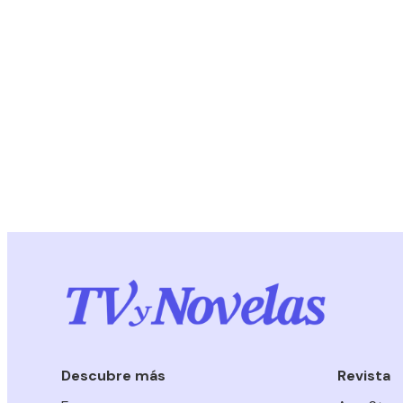
Descubre más
Revista