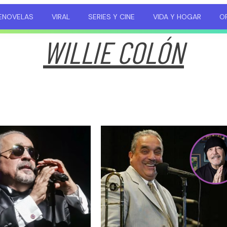
ENOVELAS
VIRAL
SERIES Y CINE
VIDA Y HOGAR
OP
WILLIE COLÓN