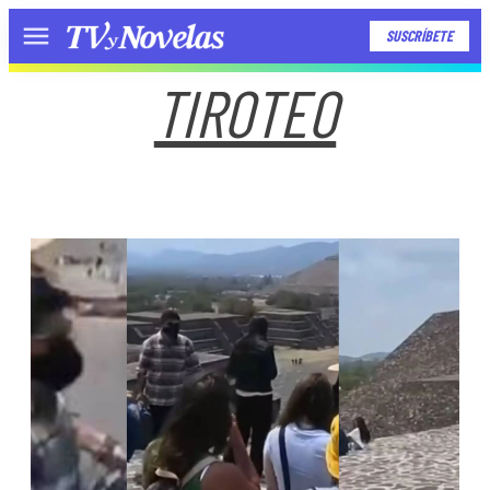
SUSCRÍBETE
Menú
TIROTEO