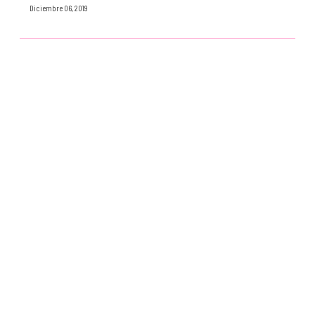
Diciembre 06, 2019