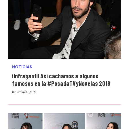
NOTICIAS
¡Infraganti! Así cachamos a algunos
famosos en la #PosadaTVyNovelas 2019
Diciembre 26, 2019