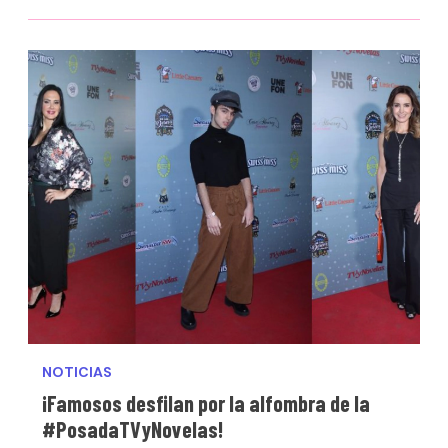
NOTICIAS
¡Famosos desfilan por la alfombra de la
#PosadaTVyNovelas!