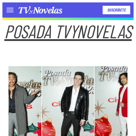
SUSCRÍBETE
Menú
POSADA TVYNOVELAS