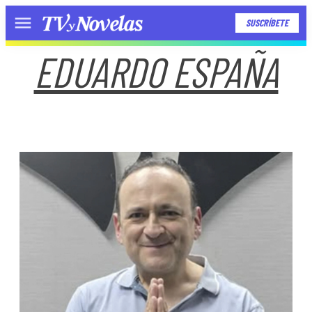
SUSCRÍBETE
Menú
EDUARDO ESPAÑA