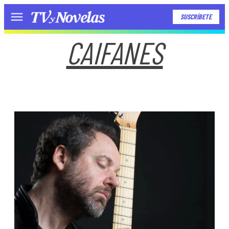
SUSCRÍBETE
Menú
CAIFANES