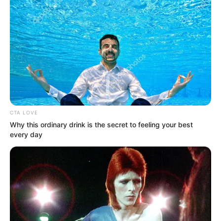
Why this ordinary drink is the secret to
feeling your best every day
CTA FAVORITE
Think You Know FIFA 2026? These Facts
May Surprise You
BRAINBERRIES