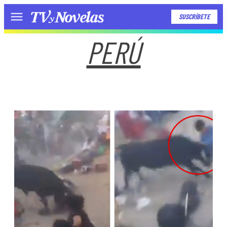
SUSCRÍBETE
Menú
PERÚ