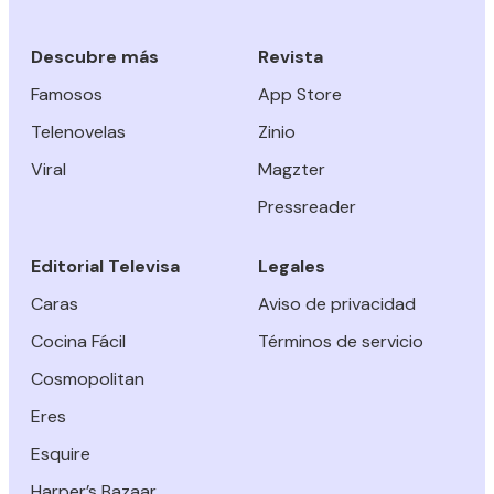
Descubre más
Revista
Famosos
App Store
Telenovelas
Zinio
Viral
Magzter
Pressreader
Editorial Televisa
Legales
Caras
Aviso de privacidad
Cocina Fácil
Términos de servicio
Cosmopolitan
Eres
Esquire
Harper’s Bazaar