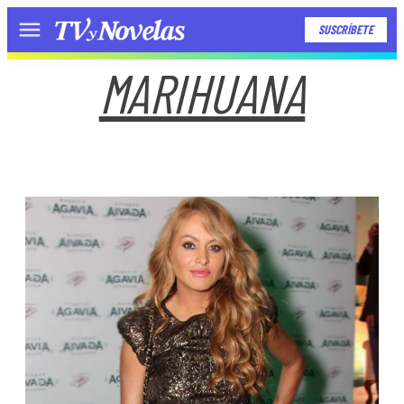
SUSCRÍBETE
Menú
MARIHUANA