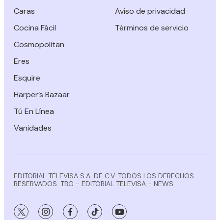
Caras
Aviso de privacidad
Cocina Fácil
Términos de servicio
Cosmopolitan
Eres
Esquire
Harper’s Bazaar
Tú En Línea
Vanidades
EDITORIAL TELEVISA S.A. DE C.V. TODOS LOS DERECHOS
RESERVADOS. TBG - EDITORIAL TELEVISA - NEWS
twitter
instagram
facebook
tiktok
youtube