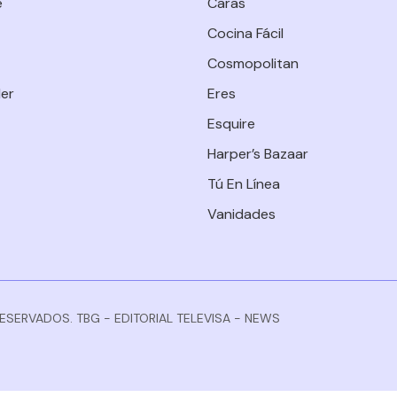
e
Caras
Cocina Fácil
Cosmopolitan
er
Eres
Esquire
Harper’s Bazaar
Tú En Línea
Vanidades
RESERVADOS. TBG - EDITORIAL TELEVISA - NEWS