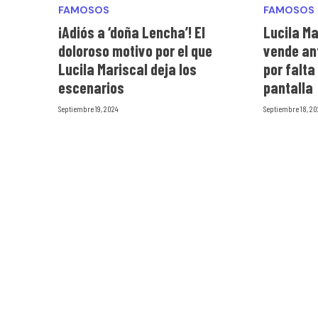
FAMOSOS
FAMOSOS
¡Adiós a ‘doña Lencha’! El
Lucila Ma
doloroso motivo por el que
vende an
Lucila Mariscal deja los
por falta
escenarios
pantalla
Septiembre 19, 2024
Septiembre 18, 2