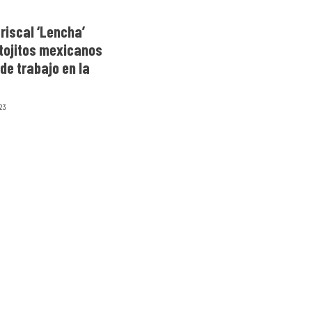
riscal ‘Lencha’
tojitos mexicanos
 de trabajo en la
023