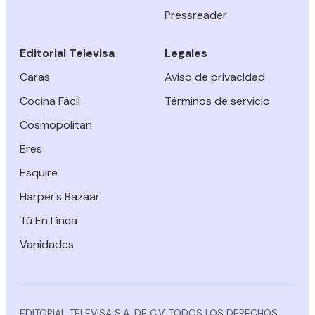
Pressreader
Editorial Televisa
Legales
Caras
Aviso de privacidad
Cocina Fácil
Términos de servicio
Cosmopolitan
Eres
Esquire
Harper’s Bazaar
Tú En Línea
Vanidades
EDITORIAL TELEVISA S.A. DE C.V. TODOS LOS DERECHOS