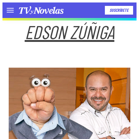
SUSCRÍBETE
Menú
EDSON ZÚÑIGA