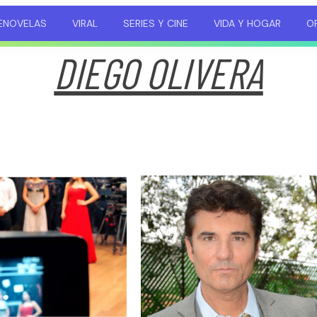
ENOVELAS
VIRAL
SERIES Y CINE
VIDA Y HOGAR
OP
DIEGO OLIVERA