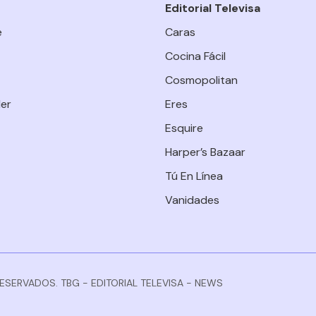
Editorial Televisa
e
Caras
Cocina Fácil
Cosmopolitan
er
Eres
Esquire
Harper’s Bazaar
Tú En Línea
Vanidades
RESERVADOS. TBG - EDITORIAL TELEVISA - NEWS