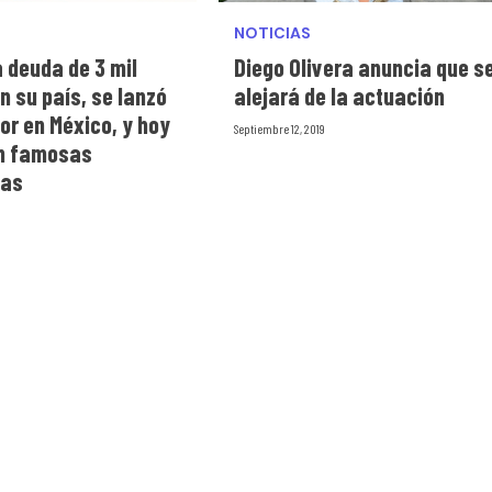
NOTICIAS
 deuda de 3 mil
Diego Olivera anuncia que s
n su país, se lanzó
alejará de la actuación
or en México, y hoy
Septiembre 12, 2019
en famosas
las