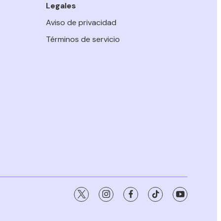
Legales
Aviso de privacidad
Términos de servicio
twitter
instagram
facebook
tiktok
youtube