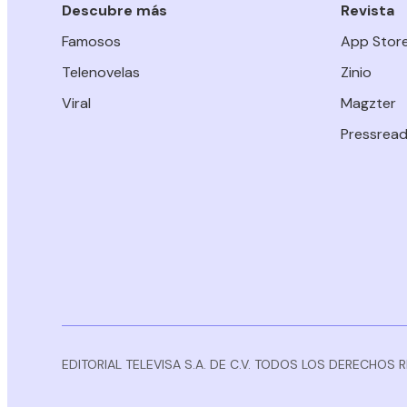
Descubre más
Revista
Famosos
App Stor
Telenovelas
Zinio
Viral
Magzter
Pressread
EDITORIAL TELEVISA S.A. DE C.V. TODOS LOS DERECHOS 