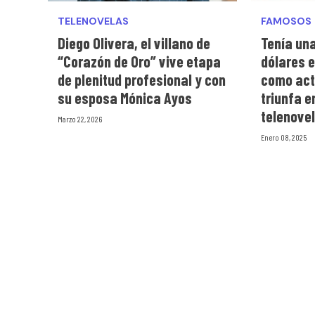
TELENOVELAS
FAMOSOS
Diego Olivera, el villano de
Tenía una
“Corazón de Oro” vive etapa
dólares e
de plenitud profesional y con
como act
su esposa Mónica Ayos
triunfa 
telenove
Marzo 22, 2026
Enero 08, 2025