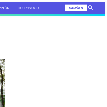
INIÓN
HOLLYWOOD
SUSCRÍBETE
Mostrar
búsqueda