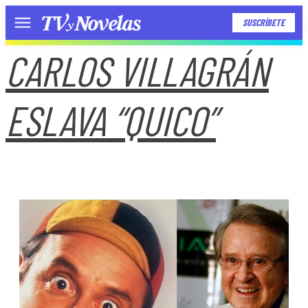
SUSCRÍBETE
Menú
CARLOS VILLAGRÁN
ESLAVA “QUICO”