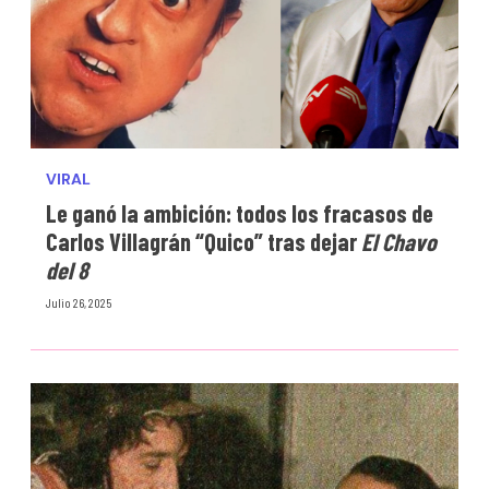
VIRAL
Le ganó la ambición: todos los fracasos de
Carlos Villagrán “Quico” tras dejar
El Chavo
del 8
Julio 26, 2025