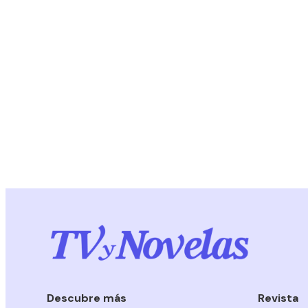
Descubre más
Revista