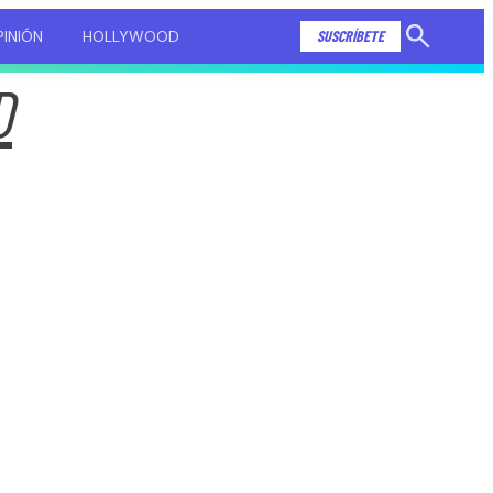
INIÓN
HOLLYWOOD
SUSCRÍBETE
Mostrar
búsqueda
D