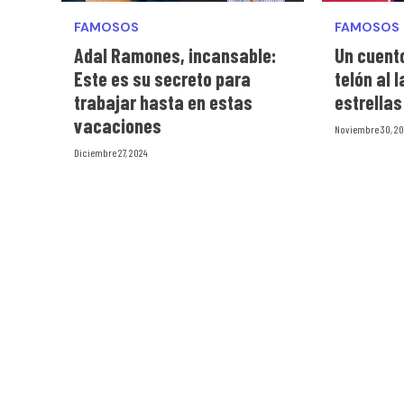
FAMOSOS
FAMOSOS
Adal Ramones, incansable:
Un cuent
Este es su secreto para
telón al 
trabajar hasta en estas
estrellas
vacaciones
Noviembre 30, 2
Diciembre 27, 2024