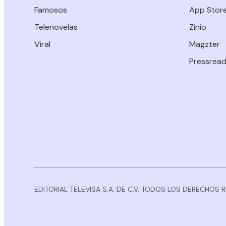
Famosos
App Stor
Telenovelas
Zinio
Viral
Magzter
Pressread
EDITORIAL TELEVISA S.A. DE C.V. TODOS LOS DERECHOS 