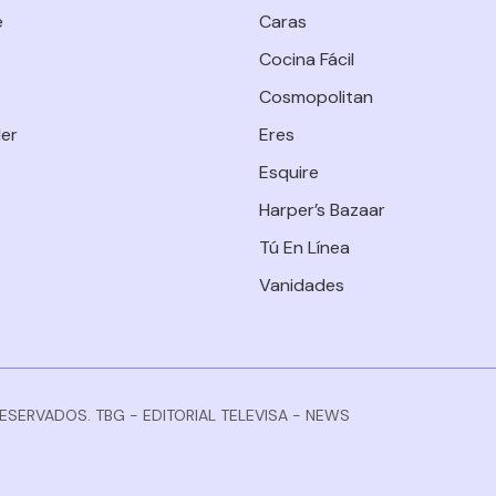
e
Caras
Cocina Fácil
Cosmopolitan
er
Eres
Esquire
Harper’s Bazaar
Tú En Línea
Vanidades
RESERVADOS. TBG - EDITORIAL TELEVISA - NEWS