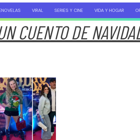
ENOVELAS
VIRAL
SERIES Y CINE
VIDA Y HOGAR
OP
UN CUENTO DE NAVIDA