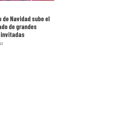
o de Navidad sube el
lado de grandes
 invitadas
023