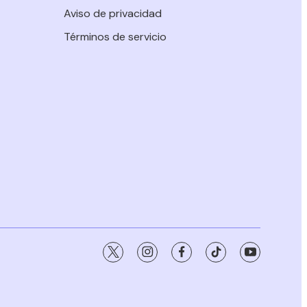
Aviso de privacidad
Términos de servicio
twitter
instagram
facebook
tiktok
youtube