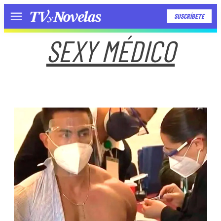
SUSCRÍBETE
Menú
SEXY MÉDICO