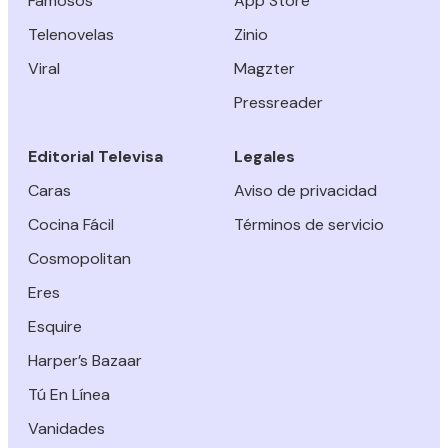
Famosos
App Store
Telenovelas
Zinio
Viral
Magzter
Pressreader
Editorial Televisa
Legales
Caras
Aviso de privacidad
Cocina Fácil
Términos de servicio
Cosmopolitan
Eres
Esquire
Harper’s Bazaar
Tú En Línea
Vanidades