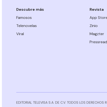
Descubre más
Revista
Famosos
App Stor
Telenovelas
Zinio
Viral
Magzter
Pressread
EDITORIAL TELEVISA S.A. DE C.V. TODOS LOS DERECHOS 