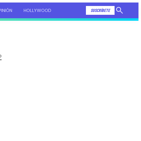
INIÓN
HOLLYWOOD
SUSCRÍBETE
Mostrar
búsqueda
P