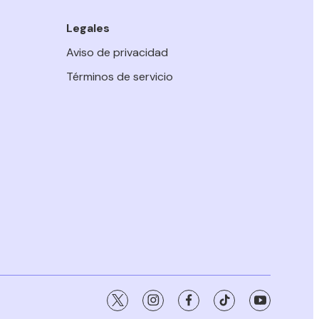
Legales
Aviso de privacidad
Términos de servicio
twitter
instagram
facebook
tiktok
youtube