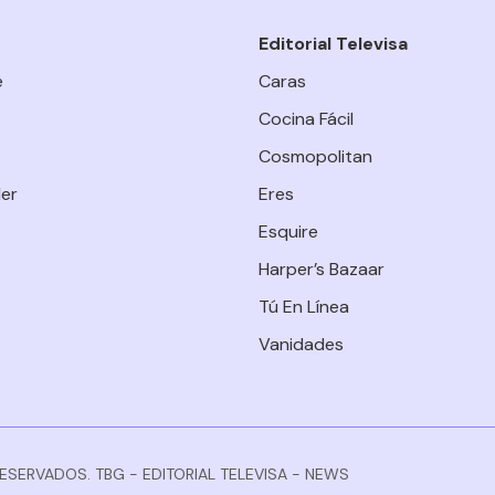
Editorial Televisa
e
Caras
Cocina Fácil
Cosmopolitan
er
Eres
Esquire
Harper’s Bazaar
Tú En Línea
Vanidades
RESERVADOS. TBG - EDITORIAL TELEVISA - NEWS