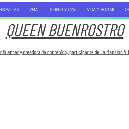
ENOVELAS
VIRAL
SERIES Y CINE
VIDA Y HOGAR
OP
QUEEN BUENROSTRO
Influencer y creadora de contenido, participante de La Mansión VI