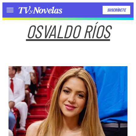
SUSCRÍBETE
Menú
OSVALDO RÍOS