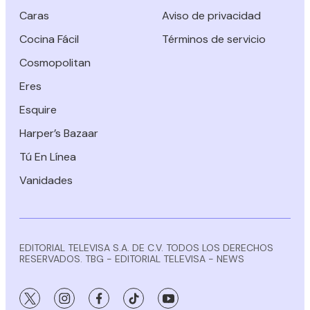
Caras
Aviso de privacidad
Cocina Fácil
Términos de servicio
Cosmopolitan
Eres
Esquire
Harper’s Bazaar
Tú En Línea
Vanidades
EDITORIAL TELEVISA S.A. DE C.V. TODOS LOS DERECHOS
RESERVADOS. TBG - EDITORIAL TELEVISA - NEWS
twitter
instagram
facebook
tiktok
youtube