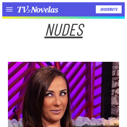
SUSCRÍBETE
Menú
NUDES