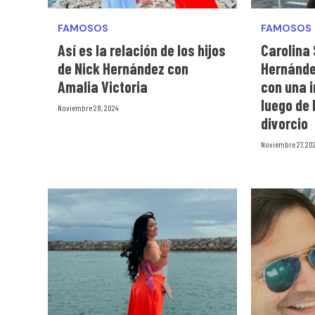
FAMOSOS
FAMOSOS
Así es la relación de los hijos
Carolina
de Nick Hernández con
Hernánde
Amalia Victoria
con una 
luego de
Noviembre 28, 2024
divorcio
Noviembre 27, 20