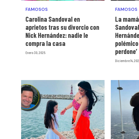
FAMOSOS
FAMOSOS
Carolina Sandoval en
La mamá 
aprietos tras su divorcio con
Sandoval
Nick Hernández: nadie le
Hernánde
compra la casa
polémico 
perdone’
Enero 30, 2025
Diciembre 14, 20