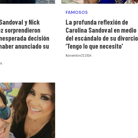
FAMOSOS
 Sandoval y Nick
La profunda reflexión de
z sorprendieron
Carolina Sandoval en medio
inesperada decisión
del escándalo de su divorcio
 haber anunciado su
‘Tengo lo que necesito’
Noviembre 27, 2024
24