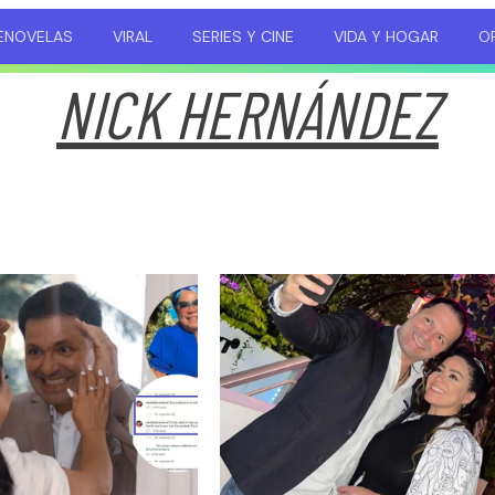
ENOVELAS
VIRAL
SERIES Y CINE
VIDA Y HOGAR
OP
NICK HERNÁNDEZ