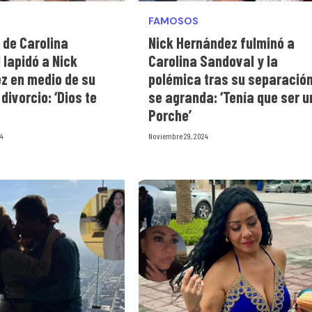
FAMOSOS
de Carolina
Nick Hernández fulminó a
 lapidó a Nick
Carolina Sandoval y la
z en medio de su
polémica tras su separació
divorcio: ‘Dios te
se agranda: ‘Tenía que ser u
Porche’
24
Noviembre 29, 2024