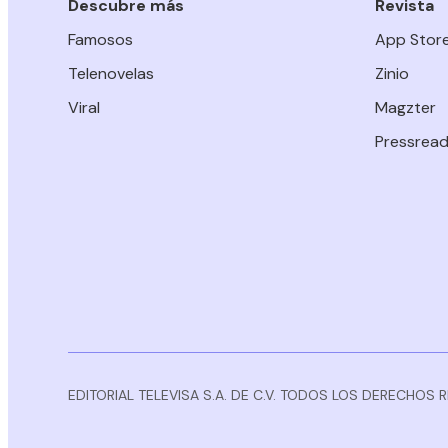
Descubre más
Revista
Famosos
App Stor
Telenovelas
Zinio
Viral
Magzter
Pressread
EDITORIAL TELEVISA S.A. DE C.V. TODOS LOS DERECHOS 