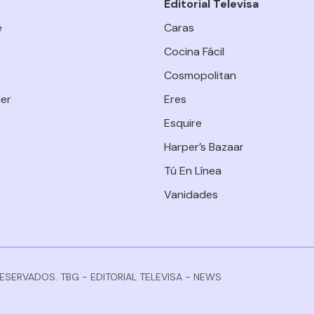
Editorial Televisa
e
Caras
Cocina Fácil
Cosmopolitan
er
Eres
Esquire
Harper’s Bazaar
Tú En Línea
Vanidades
RESERVADOS. TBG - EDITORIAL TELEVISA - NEWS