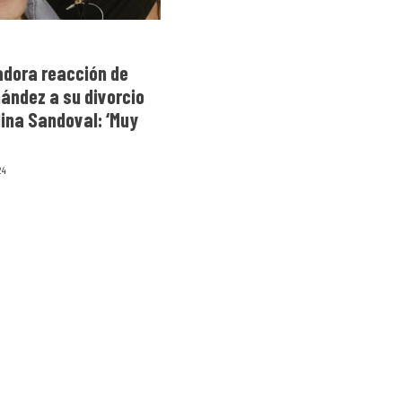
adora reacción de
ández a su divorcio
lina Sandoval: ‘Muy
24