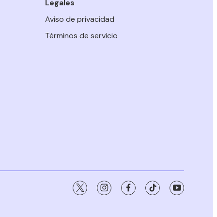
Legales
Aviso de privacidad
Términos de servicio
twitter
instagram
facebook
tiktok
youtube