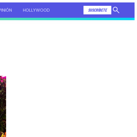
INIÓN
HOLLYWOOD
SUSCRÍBETE
Mostrar
búsqueda