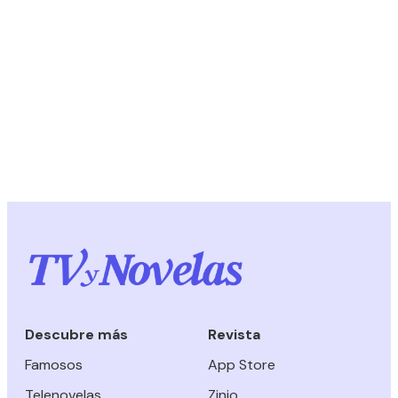
Descubre más
Revista
Famosos
App Store
Telenovelas
Zinio