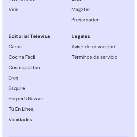
Viral
Magzter
Pressreader
Editorial Televisa
Legales
Caras
Aviso de privacidad
Cocina Fácil
Términos de servicio
Cosmopolitan
Eres
Esquire
Harper’s Bazaar
Tú En Línea
Vanidades