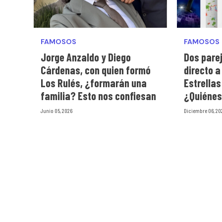
FAMOSOS
FAMOSOS
Jorge Anzaldo y Diego
Dos pare
Cárdenas, con quien formó
directo a
Los Rulés, ¿formarán una
Estrellas
familia? Esto nos confiesan
¿Quiénes
Junio 05, 2026
Diciembre 06, 20