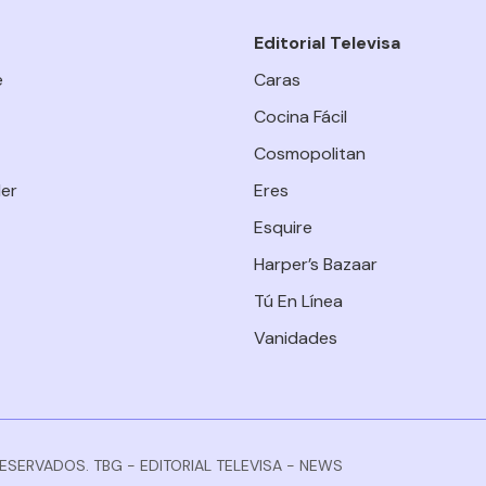
Editorial Televisa
e
Caras
Cocina Fácil
Cosmopolitan
er
Eres
Esquire
Harper’s Bazaar
Tú En Línea
Vanidades
RESERVADOS. TBG - EDITORIAL TELEVISA - NEWS