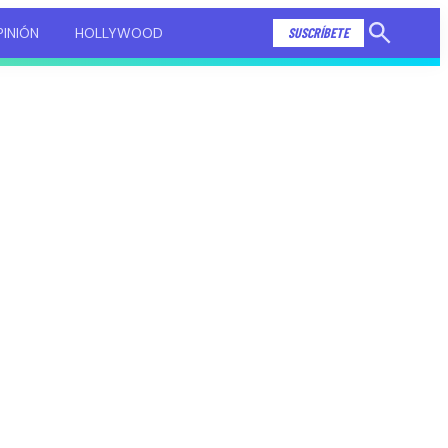
INIÓN
HOLLYWOOD
SUSCRÍBETE
Mostrar
búsqueda