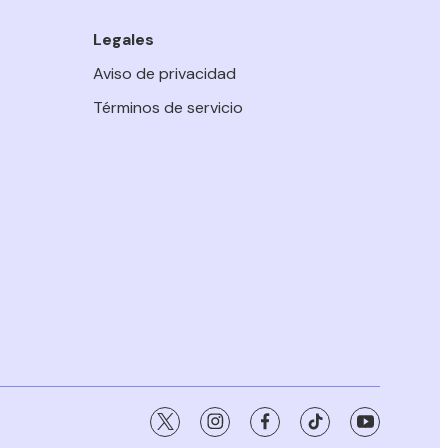
Legales
Aviso de privacidad
Términos de servicio
twitter
instagram
facebook
tiktok
youtube