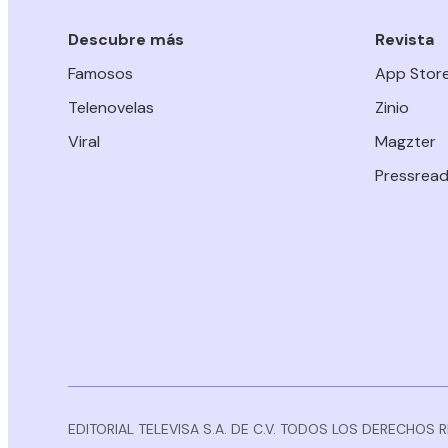
Descubre más
Revista
Famosos
App Stor
Telenovelas
Zinio
Viral
Magzter
Pressread
EDITORIAL TELEVISA S.A. DE C.V. TODOS LOS DERECHOS 