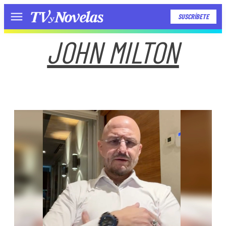
SUSCRÍBETE
Menú
JOHN MILTON