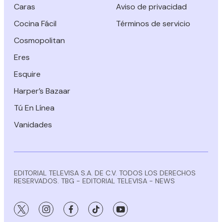
Caras
Aviso de privacidad
Cocina Fácil
Términos de servicio
Cosmopolitan
Eres
Esquire
Harper’s Bazaar
Tú En Línea
Vanidades
EDITORIAL TELEVISA S.A. DE C.V. TODOS LOS DERECHOS
RESERVADOS. TBG - EDITORIAL TELEVISA - NEWS
twitter
instagram
facebook
tiktok
youtube