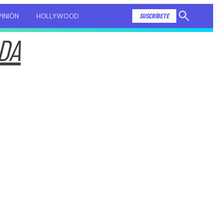
INIÓN
HOLLYWOOD
SUSCRÍBETE
Mostrar
búsqueda
DA