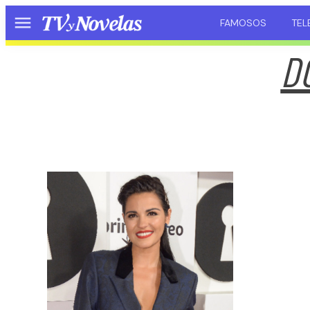
FAMOSOS
TEL
Menú
D