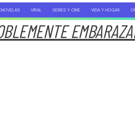
ENOVELAS
VIRAL
SERIES Y CINE
VIDA Y HOGAR
OP
OBLEMENTE EMBARAZA