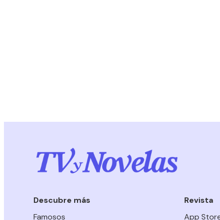
Descubre más
Revista
Famosos
App Stor