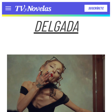
SUSCRÍBETE
Menú
DELGADA