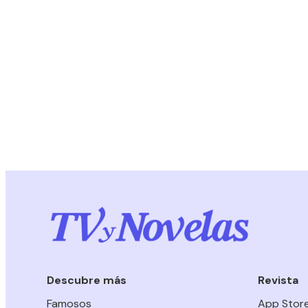
Descubre más
Revista
Famosos
App Stor