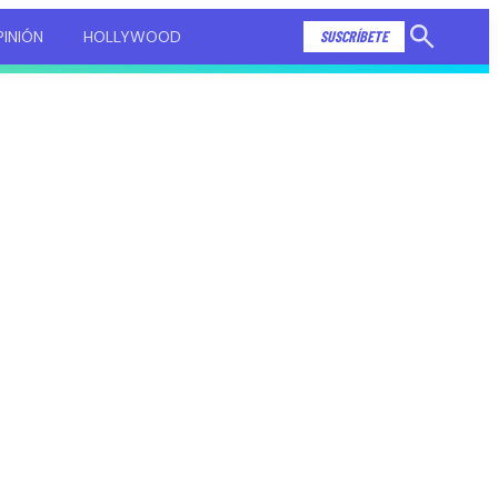
INIÓN
HOLLYWOOD
SUSCRÍBETE
Mostrar
búsqueda