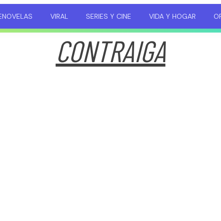
ENOVELAS
VIRAL
SERIES Y CINE
VIDA Y HOGAR
OP
CONTRAIGA