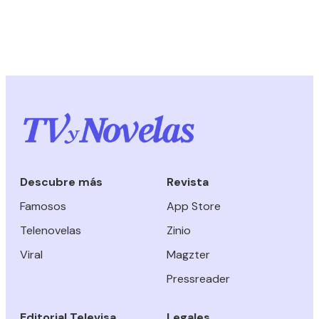
Descubre más
Revista
Famosos
App Store
Telenovelas
Zinio
Viral
Magzter
Pressreader
Editorial Televisa
Legales