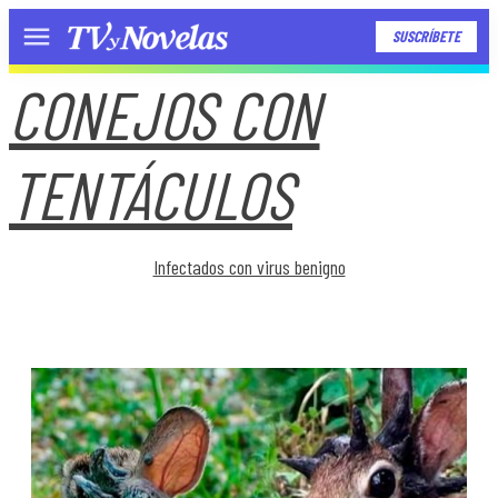
SUSCRÍBETE
Menú
CONEJOS CON
TENTÁCULOS
Infectados con virus benigno