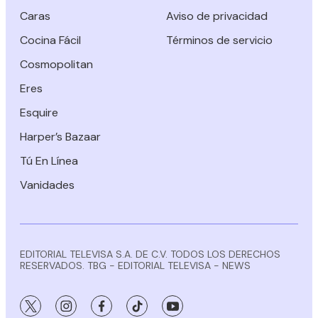
Caras
Aviso de privacidad
Cocina Fácil
Términos de servicio
Cosmopolitan
Eres
Esquire
Harper’s Bazaar
Tú En Línea
Vanidades
EDITORIAL TELEVISA S.A. DE C.V. TODOS LOS DERECHOS
RESERVADOS. TBG - EDITORIAL TELEVISA - NEWS
twitter
instagram
facebook
tiktok
youtube