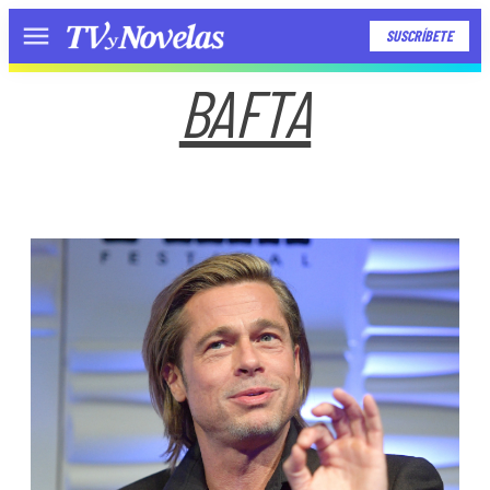
SUSCRÍBETE
Menú
BAFTA