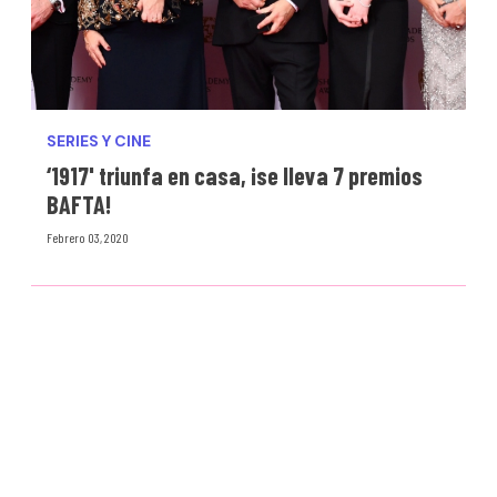
SERIES Y CINE
‘1917' triunfa en casa, ¡se lleva 7 premios
BAFTA!
Febrero 03, 2020